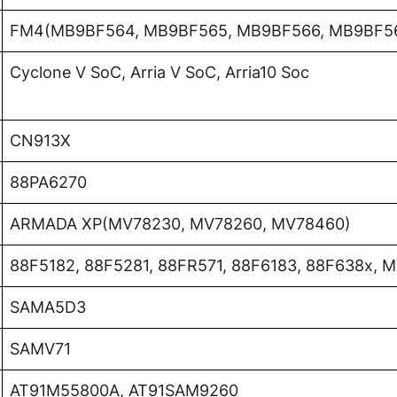
FM4(MB9BF564, MB9BF565, MB9BF566, MB9BF56
Cyclone V SoC, Arria V SoC, Arria10 Soc
CN913X
88PA6270
ARMADA XP(MV78230, MV78260, MV78460)
88F5182, 88F5281, 88FR571, 88F6183, 88F638x, 
SAMA5D3
SAMV71
AT91M55800A, AT91SAM9260