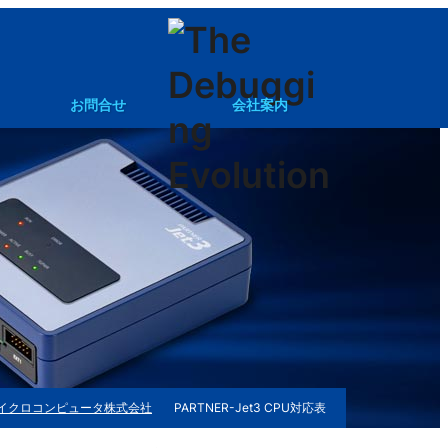
お問合せ
会社案内
eGCC
その他製品のお問合せ
etc
イクロコンピュータ株式会社
PARTNER-Jet3 CPU対応表