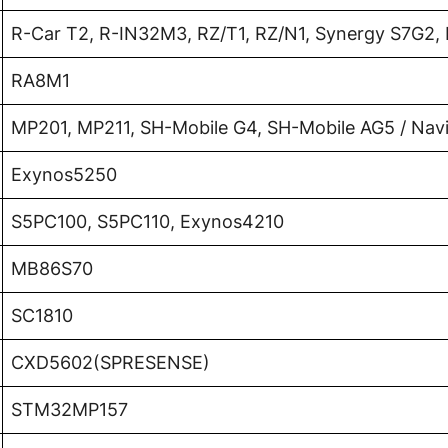
R-Car T2, R-IN32M3, RZ/T1, RZ/N1, Synergy S7G2
RA8M1
MP201, MP211, SH-Mobile G4, SH-Mobile AG5 / Nav
Exynos5250
S5PC100, S5PC110, Exynos4210
MB86S70
SC1810
CXD5602(SPRESENSE)
STM32MP157