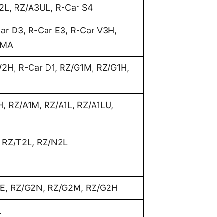
2L, RZ/A3UL, R-Car S4
r D3, R-Car E3, R-Car V3H,
2MA
W2H, R-Car D1, RZ/G1M, RZ/G1H,
H, RZ/A1M, RZ/A1L, RZ/A1LU,
, RZ/T2L, RZ/N2L
2E, RZ/G2N, RZ/G2M, RZ/G2H
L