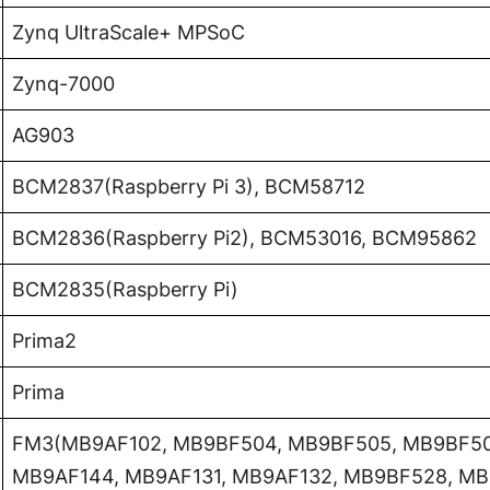
Zynq UltraScale+ MPSoC
Zynq-7000
AG903
BCM2837(Raspberry Pi 3), BCM58712
BCM2836(Raspberry Pi2), BCM53016, BCM95862
BCM2835(Raspberry Pi)
Prima2
Prima
FM3(MB9AF102, MB9BF504, MB9BF505, MB9BF50
MB9AF144, MB9AF131, MB9AF132, MB9BF528, MB