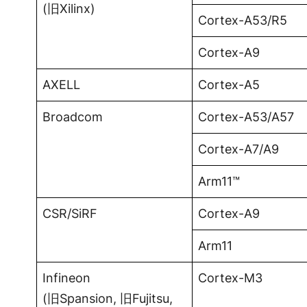
(旧Xilinx)
Cortex-A53/R5
Cortex-A9
AXELL
Cortex-A5
Broadcom
Cortex-A53/A57
Cortex-A7/A9
Arm11™
CSR/SiRF
Cortex-A9
Arm11
Infineon
Cortex-M3
(旧Spansion, 旧Fujitsu,