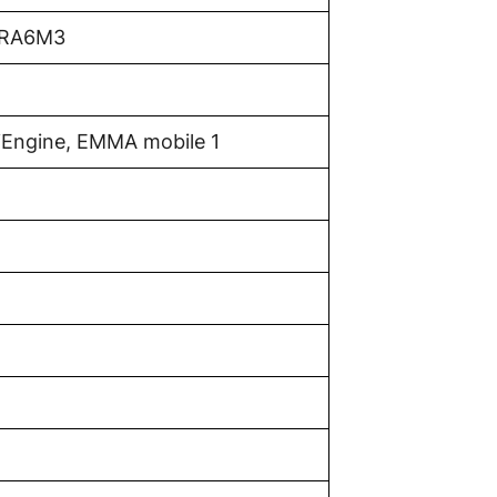
, RA6M3
iEngine, EMMA mobile 1