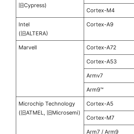
旧Cypress)
Cortex-M4
Intel
Cortex-A9
(旧ALTERA)
Marvell
Cortex-A72
Cortex-A53
Armv7
Arm9™
Microchip Technology
Cortex-A5
(旧ATMEL, 旧Microsemi)
Cortex-M7
Arm7 / Arm9