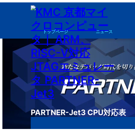
内
容
を
トップページ
ニュース
ス
キ
PARTNER Jet3 資料請求・見積もり請求
PARTNER-Jet3
PARTNE
ッ
プ
PARTNER-Jet3 CPU対応表