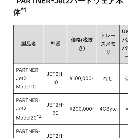
⁻PARTNER-Jet2ハードウェア本
*1
体
USB
トレー
価格(税抜
バス
製品名
型番
スメモ
き)
パワ
リ
ー
PARTNER-
JET2H-
Jet2
¥100,000-
なし
◎
10
Model10
PARTNER-
JET2H-
Jet2
¥200,000-
4GByte
×
20
*2
Model20
PARTNER-
JET2H-