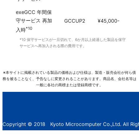
exeGCC 年間保
守サービス 再加
GCCUP2
¥45,000-
*10
入時
*10 保守サービスが一旦切れて、6か月以上経過した製品を保守
サービスへ再加入される際の費用です。
※本サイトに掲載されている製品の価格および仕様は、製造・販売会社が何ら債
務を被ることなく、予告なしに変更されることがあります。商品名、会社名等は
一般に各社の商標または登録商標です。
Copyright © 2018 Kyoto Microcomputer Co.,Ltd. All Rig