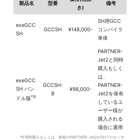
製品名
型番
備考
き)
SH用GCC
exeGCC
GCCSH
¥148,000-
コンパイラ
SH
単体
PARTNER-
Jet2と同時
購入もしく
は、
exeGCC
GCCSH-
PARTNER-
SH バン
¥98,000-
B
Jet2を保有
*9
ドル版
しているユ
ーザー様が
購入される
場合に適用
*9 同時購入もしくは、保有のPARTNER-Jet2がSHプロセッサ