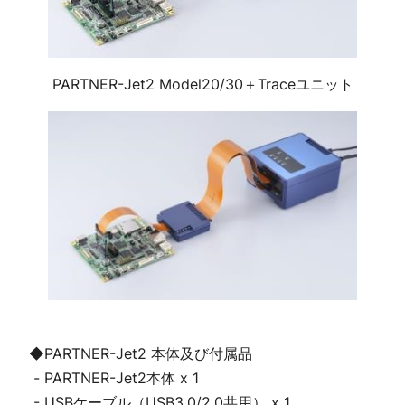
PARTNER-Jet2 Model20/30＋Traceユニット
◆PARTNER-Jet2 本体及び付属品

 - PARTNER-Jet2本体 x 1

 - USBケーブル（USB3.0/2.0共用） x 1
