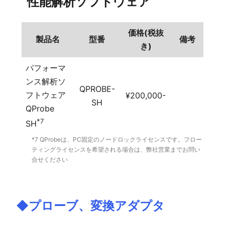
⁻性能解析ソフトウェア
価格(税抜
製品名
型番
備考
き)
パフォーマ
ンス解析ソ
QPROBE-
フトウェア
¥200,000-
SH
QProbe
*7
SH
*7 QProbeは、PC固定のノードロックライセンスです。フロー
ティングライセンスを希望される場合は、弊社営業までお問い
合せください
◆プローブ、変換アダプタ