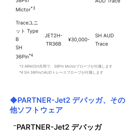
38Pin
AUD Trace
*3
Mictor
Traceユニ
ット Type
JET2H-
SH AUD
B
¥30,000-
TR36B
Trace
SH
*4
36Pin
*3 ARM/SH共用で、38Pin Mictorプローブが付属します
*4 SH 36PinのAUDトレースプローブが付属します
◆PARTNER-Jet2 デバッガ、その
他ソフトウェア
⁻PARTNER-Jet2 デバッガ