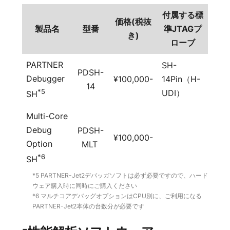
付属する標
価格(税抜
製品名
型番
準JTAGプ
き)
ローブ
PARTNER
SH-
PDSH-
Debugger
¥100,000-
14Pin（H-
14
*5
UDI）
SH
Multi-Core
Debug
PDSH-
¥100,000-
Option
MLT
*6
SH
*5 PARTNER-Jet2デバッガソフトは必ず必要ですので、ハード
ウェア購入時に同時にご購入ください
*6 マルチコアデバッグオプションはCPU別に、ご利用になる
PARTNER-Jet2本体の台数分が必要です