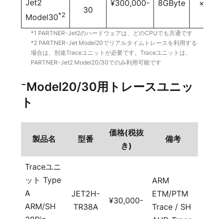
Jet2
¥300,000-
8GByte
×
30
*2
Model30
*1 PARTNER-Jet2のハードウェアは、どのCPUでも共通です
*2 PARTNER-Jet Model20でリアルタイムトレースを利用する
場合は、別途Traceユニットが必要です。Traceユニットは、
PARTNER-Jet2 Model20/30でのみ利用可能です
⁻Model20/30用トレースユニッ
ト
価格(税抜
製品名
型番
備考
き)
Traceユニ
ット Type
ARM
A
JET2H-
ETM/PTM
¥30,000-
ARM/SH
TR38A
Trace / SH