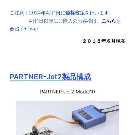
ご注意：2024年4月1日に
価格改定
を行います。

　　　　4月1日以降にご購入のお客様は、
こちら
を
参照ください
２０１８年６月現在
PARTNER-Jet2(SH版) 価格表
PARTNER-Jet2製品構成
PARTNER-Jet2 Model10