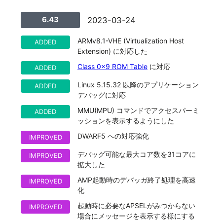
6.43
2023-03-24
ARMv8.1-VHE (Virtualization Host
ADDED
Extension) に対応した
Class 0x9 ROM Table
に対応
ADDED
Linux 5.15.32 以降のアプリケーション
ADDED
デバッグに対応
MMU(MPU) コマンドでアクセスパーミ
ADDED
ッションを表示するようにした
DWARF5 への対応強化
IMPROVED
デバッグ可能な最大コア数を31コアに
IMPROVED
拡大した
AMP起動時のデバッガ終了処理を高速
IMPROVED
化
起動時に必要なAPSELがみつからない
IMPROVED
場合にメッセージを表示する様にする