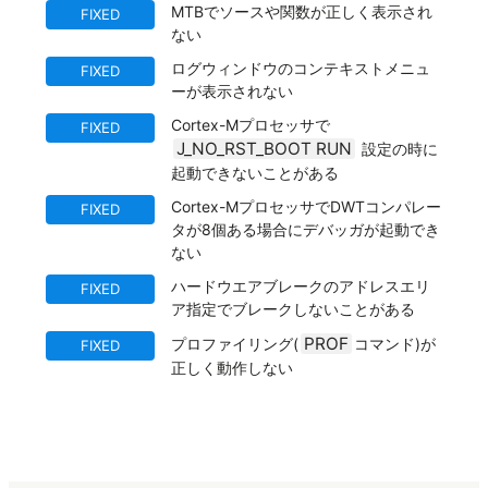
MTBでソースや関数が正しく表示され
FIXED
ない
ログウィンドウのコンテキストメニュ
FIXED
ーが表示されない
Cortex-Mプロセッサで
FIXED
J_NO_RST_BOOT RUN
設定の時に
起動できないことがある
Cortex-MプロセッサでDWTコンパレー
FIXED
タが8個ある場合にデバッガが起動でき
ない
ハードウエアブレークのアドレスエリ
FIXED
ア指定でブレークしないことがある
PROF
プロファイリング(
コマンド)が
FIXED
正しく動作しない