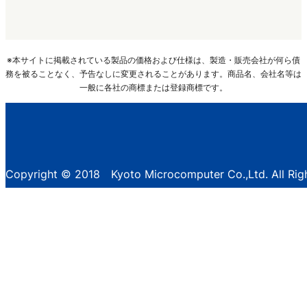
※本サイトに掲載されている製品の価格および仕様は、製造・販売会社が何ら債
務を被ることなく、予告なしに変更されることがあります。商品名、会社名等は
一般に各社の商標または登録商標です。
Copyright © 2018 Kyoto Microcomputer Co.,Ltd. All Rig